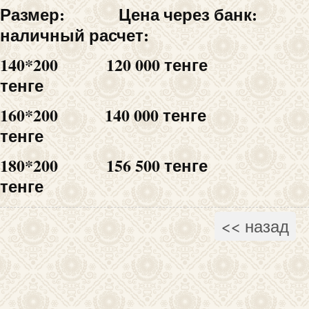
Размер: Цена через 
наличный расчет:
140*200 120 000 те
тенге
160*200 140 000 те
тенге
180*200 156 500 те
тенге
<< назад